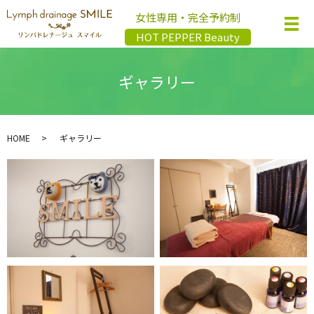
女性専用・完全予約制
メ
HOT PEPPER Beauty
ギャラリー
HOME
ギャラリー